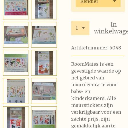
In
winkelwag
Artikelnummer:
5048
RoomMates is een
gevestigde waarde op
het gebied van
muurdecoratie voor
baby- en
kinderkamers. Alle
muurstickers zijn
verkrijgbaar voor een
zachte prijs, zijn
gemakkelijk aan te