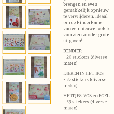
brengen en even
gemakkelijk opnieuw
te verwijderen. Ideaal
om de kinderkamer
van een nieuwe look te
voorzien zonder grote
uitgaven!
RENDIER
- 20 stickers (diverse
maten)
DIEREN IN HET BOS
- 35 stickers (diverse
maten)
HERTJES, VOS en EGEL
- 39 stickers (diverse
maten)