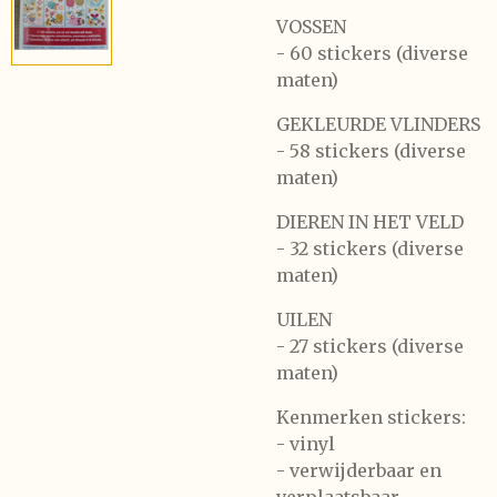
VOSSEN
- 60 stickers (diverse
maten)
GEKLEURDE VLINDERS
- 58 stickers (diverse
maten)
DIEREN IN HET VELD
- 32 stickers (diverse
maten)
UILEN
- 27 stickers (diverse
maten)
Kenmerken stickers:
- vinyl
- verwijderbaar en