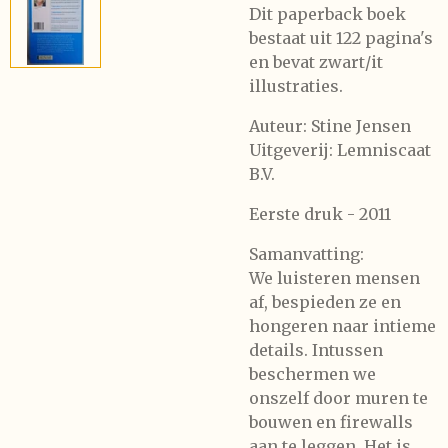
Dit paperback boek
bestaat uit 122 pagina's
en bevat zwart/it
illustraties.
Auteur: Stine Jensen
Uitgeverij: Lemniscaat
B.V.
Eerste druk - 2011
Samanvatting:
We luisteren mensen
af, bespieden ze en
hongeren naar intieme
details. Intussen
beschermen we
onszelf door muren te
bouwen en firewalls
aan te leggen. Het is