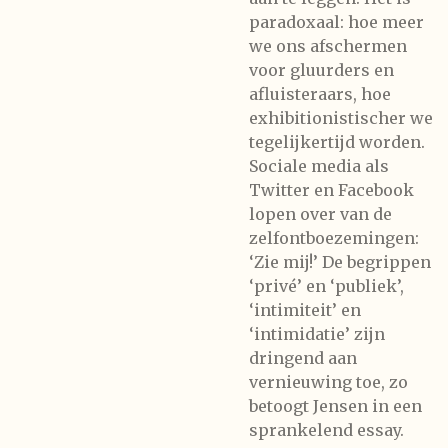
paradoxaal: hoe meer
we ons afschermen
voor gluurders en
afluisteraars, hoe
exhibitionistischer we
tegelijkertijd worden.
Sociale media als
Twitter en Facebook
lopen over van de
zelfontboezemingen:
‘Zie mij!’ De begrippen
‘privé’ en ‘publiek’,
‘intimiteit’ en
‘intimidatie’ zijn
dringend aan
vernieuwing toe, zo
betoogt Jensen in een
sprankelend essay.