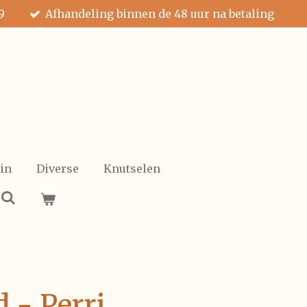
9
Afhandeling binnen de 48 uur na betaling
in
Diverse
Knutselen
 - Perri