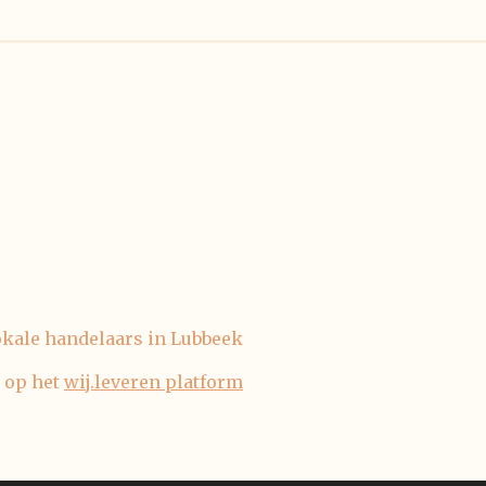
okale handelaars in Lubbeek
 op het
wij.leveren platform