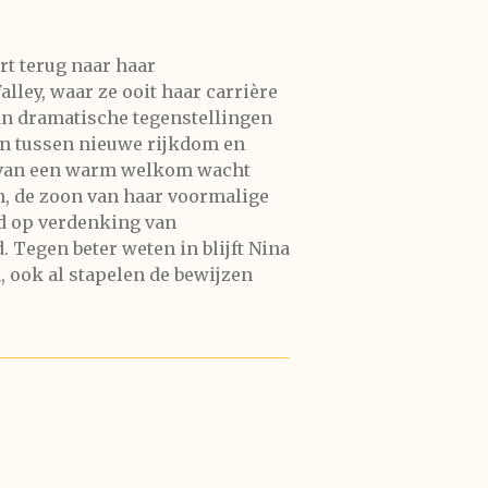
rt terug naar haar
lley, waar ze ooit haar carrière
van dramatische tegenstellingen
n tussen nieuwe rijkdom en
s van een warm welkom wacht
h, de zoon van haar voormalige
rd op verdenking van
 Tegen beter weten in blijft Nina
, ook al stapelen de bewijzen