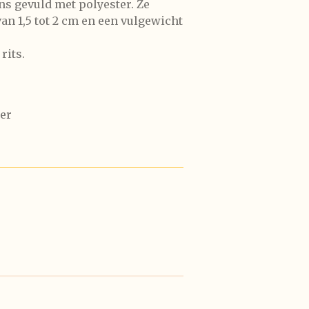
ns gevuld met polyester. Ze
n 1,5 tot 2 cm en een vulgewicht
rits.
ter