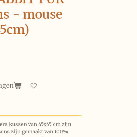
ns - mouse
45cm)
agen
ers kussen van 45x45 cm zijn
sens zijn gemaakt van 100%