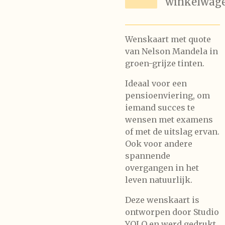
winkelwag
Wenskaart met quote
van Nelson Mandela in
groen-grijze tinten.
Ideaal voor een
pensioenviering, om
iemand succes te
wensen met examens
of met de uitslag ervan.
Ook voor andere
spannende
overgangen in het
leven natuurlijk.
Deze wenskaart is
ontworpen door Studio
YOLO en werd gedrukt