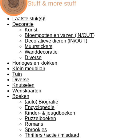
Stuff & more stuff
Laatste stuk(s)!
Decoratie
Kunst
Bloempotten en vazen (IN/OUT)
Decoratieve dieren (IN/OUT)
Muurstickers
Wanddecoratie
Diverse
Horloges en klokken
Klein meubilair
Tuin
Diverse
Knutselen
Wenskaarten
Boeken
(auto) Biografie
Encyclopedie
Kinder- & jeugdboeken
Puzzelboeken
Romans
Sprookjes
Thrillers / actie / misdaad